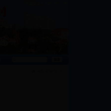
|
设为首页
加入收藏
网站地图
急
>
首页
互动平台