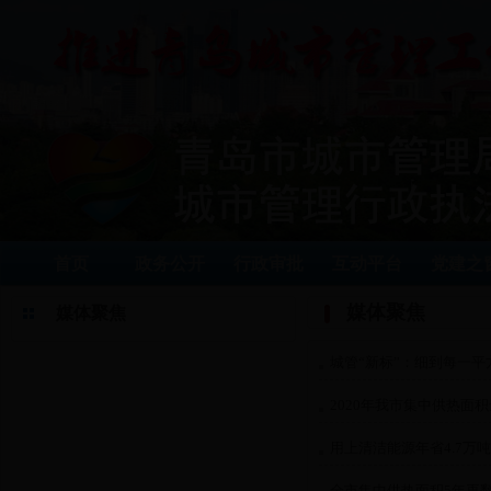
首页
政务公开
行政审批
互动平台
党建之
媒体聚焦
媒体聚焦
城管“新标”：细到每一平
2020年我市集中供热面积
用上清洁能源年省4.7万
全市集中供热面积5年再