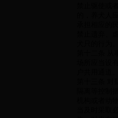
禁止驱使或
的，养犬人
承担相应的
禁止遗弃、
犬只的行为
第十二条 
场所应当设
户共用通道
第十三条 
隔离等控制
机构或者动
当及时采取