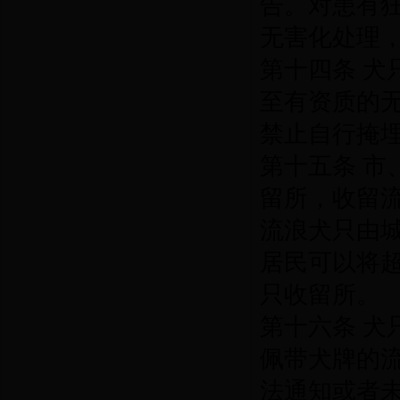
告。对患有
无害化处理
第十四条 
至有资质的
禁止自行掩
第十五条 
留所，收留
流浪犬只由
居民可以将
只收留所。
第十六条 
佩带犬牌的
法通知或者