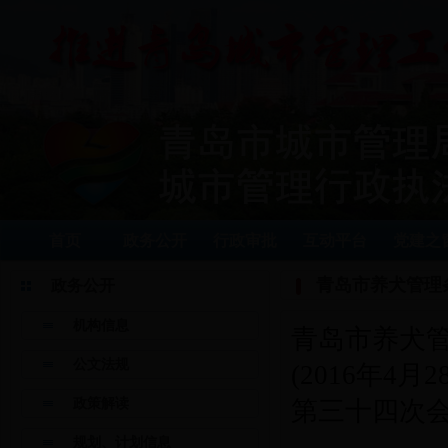
首页
政务公开
行政审批
互动平台
党建之
青岛市养犬管理
政务公开
机构信息
青岛市养犬
公文法规
(2016年
政策解读
第三十四次会
规划、计划信息