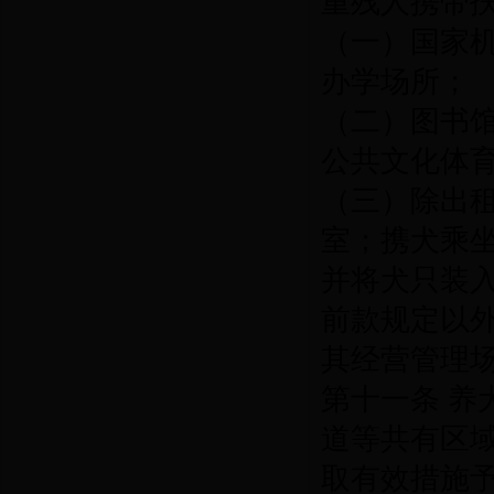
重残人携带
（一）国家
办学场所；
（二）图书
公共文化体
（三）除出
室；携犬乘
并将犬只装
前款规定以
其经营管理
第十一条 
道等共有区
取有效措施