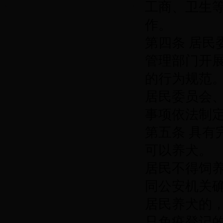
工商、卫生
作。
第四条 居
管理部门开
的行为规范
居民委员会
事项依法制
第五条 具
可以养犬。
居民不得饲
同公安机关
居民养犬的
只免疫登记