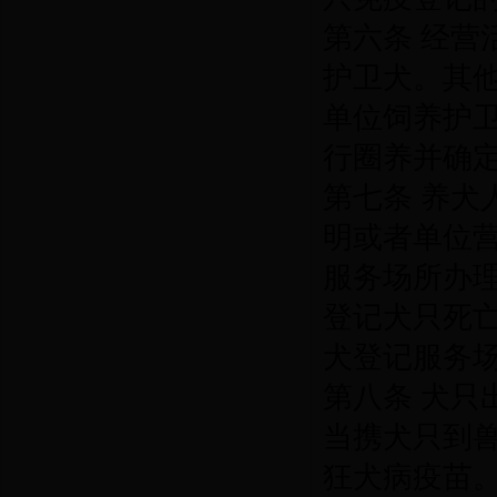
第六条 经
护卫犬。其
单位饲养护
行圈养并确
第七条 养
明或者单位
服务场所办
登记犬只死
犬登记服务
第八条 犬
当携犬只到
狂犬病疫苗