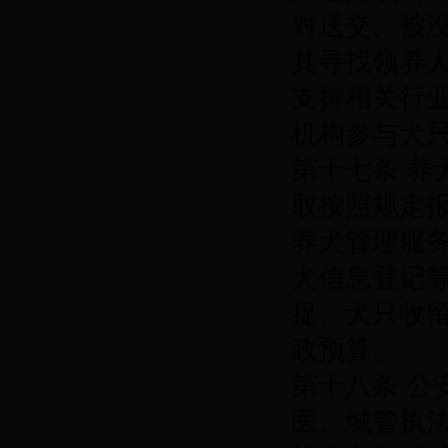
对送交、被
其寻找领养
支持相关行
机构参与犬
第十七条 
取按照规定
养犬管理服
犬信息登记
捉、犬只收
政预算。
第十八条 
医、城管执