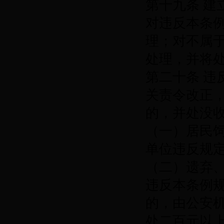
第十九条 
对违反本条
理；对不属
处理，并将
第二十条 
关责令改正
的，并处没
（一）居民
单位违反规
（二）遗弃
违反本条例
的，由公安
处二百元以