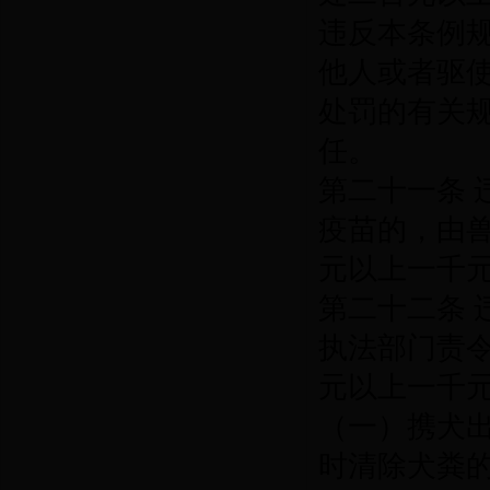
违反本条例
他人或者驱
处罚的有关
任。
第二十一条
疫苗的，由
元以上一千
第二十二条
执法部门责
元以上一千
（一）携犬
时清除犬粪