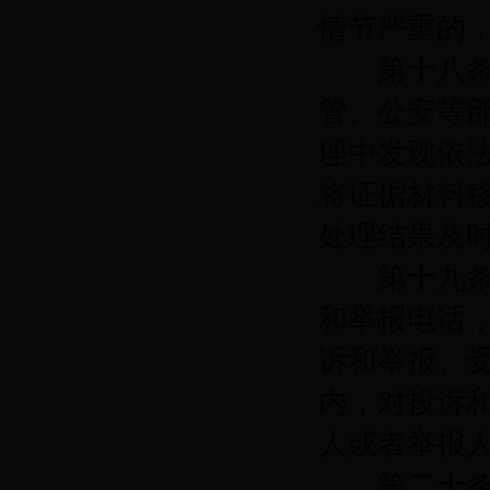
情节严重的
第十八
管、公安等
理中发现依
将证据材料
处理结果及
第十九
和举报电话
诉和举报。
内，对投诉
人或者举报
第二十