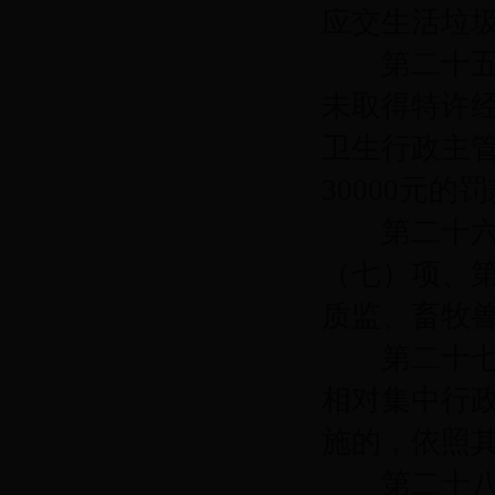
应交生活垃
第二十五
未取得特许
卫生行政主
30000
元的罚
第二十六
（七）项、
质监、畜牧
第二十七
相对集中行
施的，依照
第二十八