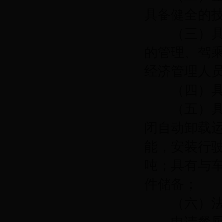
具备健全的
（三）具有
的管理、驾
经济管理人
（四）具有
（五）具有
闭自动卸载
能，安装行
吨；具有与
件储备；
（六）法律