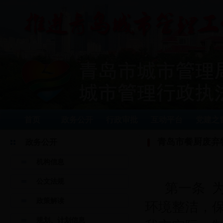
首页
政务公开
行政审批
互动平台
党建之
青岛市餐厨废弃
政务公开
机构信息
公文法规
第一条
政策解读
环境整洁，
规划、计划信息