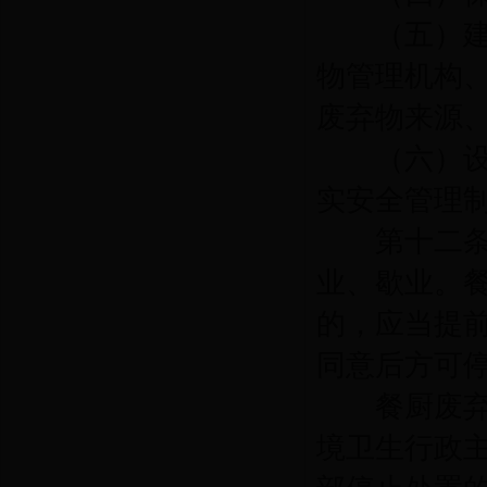
（五）建立
物管理机构
废弃物来源
（六）设立
实安全管理
第十二
业、歇业。
的，应当提
同意后方可
餐厨废弃物
境卫生行政