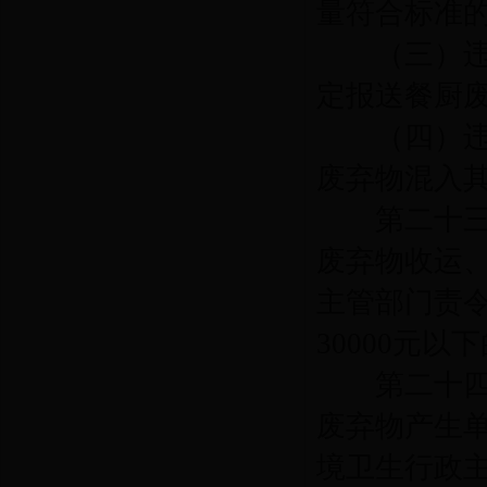
量符合标准
（三）违反
定报送餐厨
（四）违反
废弃物混入
第二十三
废弃物收运
主管部门责
30000
元以下
第二十四
废弃物产生
境卫生行政