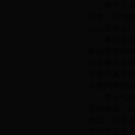
第十六
检查、实地
位以及收运
餐厨废弃物
餐厨废弃物
知市餐厨废
市餐厨废弃
在接到举报
第十七
弃物收运、
收运、处置
市环境卫生