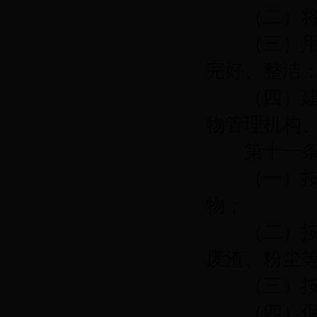
（二）将收
（三）用于
完好、整洁
（四）建立
物管理机构
第十一
（一）按照
物；
（二）按照
废渣、粉尘
（三）按照
（四）保证