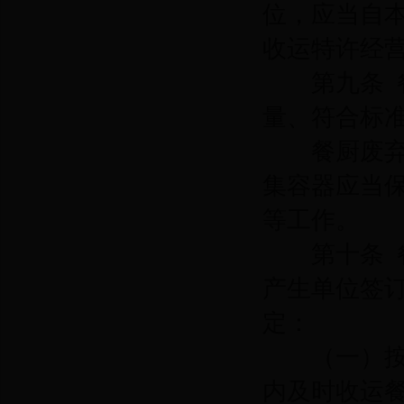
位，应当自
收运特许经
第九条
量、符合标
餐厨废弃物
集容器应当
等工作。
第十条
产生单位签
定：
（一）按照
内及时收运