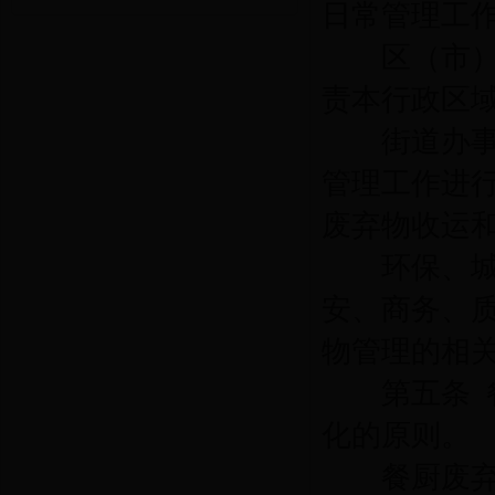
日常管理工
区（市）环
责本行政区
街道办事处
管理工作进
废弃物收运
环保、城管
安、商务、
物管理的相
第五条
化的原则。
餐厨废弃物