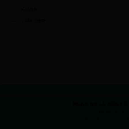
环卫服务
公用事业收费
?
网站首页
政务公开
便民服务
互
本站网络实名：bt365国
地址： 青岛市徐州路158号 电话：82
建议使用1024