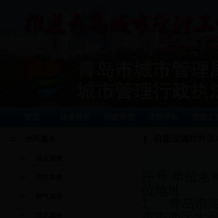
首页
政务公开
行政审批
互动平台
党建之
自建设施对外供
便民服务
供水服务
青岛市
序号 
供热服务
位地址
供气服务
1 青岛市海
市市南区太平
排水服务