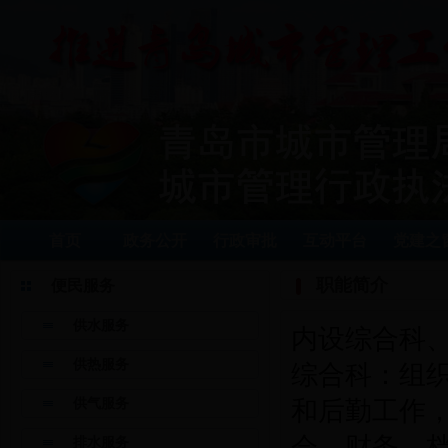
首页
政务公开
行政审批
互动平台
党建之
职能简介
便民服务
供水服务
内设综合科
供热服务
综合科：组
供气服务
和后勤工作
会、财务、
排水服务