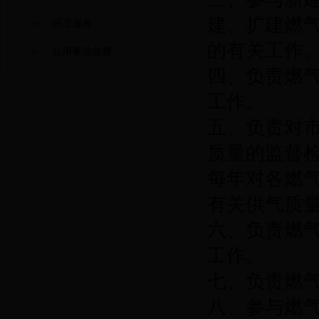
建、扩建燃
环卫服务
的有关工作
公用事业收费
四、负责燃
工作。
五、负责对
质量的监督
每年对各燃
有关供气质
六、负责燃
工作。
七、负责燃
八、参与燃