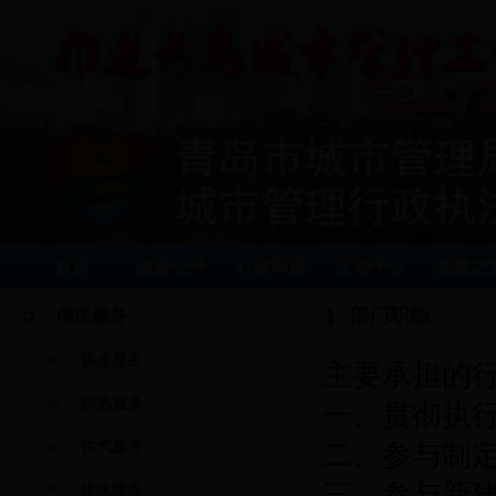
首页
政务公开
行政审批
互动平台
党建之
部门职能
便民服务
供水服务
主要承担的
供热服务
一、贯彻执
供气服务
二、参与制
三、参与新
排水服务