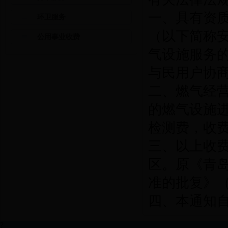
一、具有资
环卫服务
（以下简称
公用事业收费
气设施服务
与民用户协
二、燃气经
的燃气设施
检测费，收费
三、以上收
区。原《青
准的批复》（青
四、本通知自
?