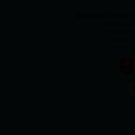
网站首页
政务公开
便民服务
互
本站网络实名：bt365国
地址： 青岛市徐州路158号 电话：82
建议使用1024
网站制作：
青