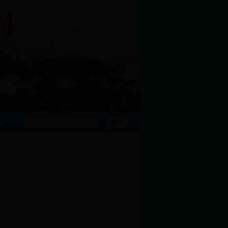
|
设为首页
加入收藏
网站地图
急
>
>
>
首页
便民服务
服务事项
排水服务