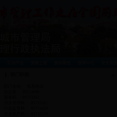
批
互动平台
党建之窗
媒体聚焦
指挥中心
安全应
部门职能
部门名称 联系电话
办公室 85714099
财务科 85773262
排水管理科 85715261
行业监管科 85714420
安全生产科 85715339