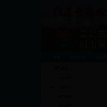
首页
政务公开
行政审
便民服务
供水服务
供热服务
供气服务
排水服务