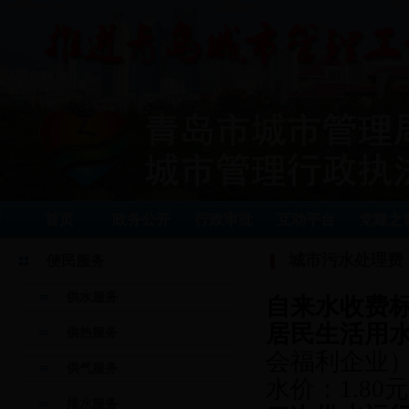
首页
政务公开
行政审批
互动平台
党建之
城市污水处理费
便民服务
供水服务
自来水收费
居民生活用
供热服务
会福利企业
供气服务
水价：1.80
排水服务