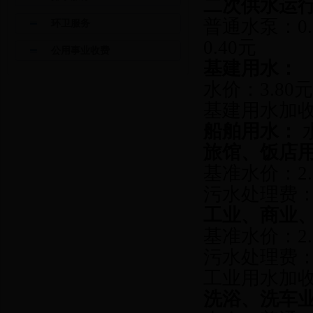
二次供水运
普通水泵：0
环卫服务
0.40元
公用事业收费
基建用水：
水价：3.80
基建用水加收
船舶用水：
水
旅馆、饭店
基准水价：2.
污水处理费：1
工业、商业
基准水价：2.
污水处理费：1
工业用水加收
洗浴、洗车